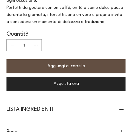
ogni occasione.
Perfetti da gustare con un caffè, un tè o come dolce pausa
durante la giornata, i torcetti sono un vero e proprio invito
a concedersi un momento di dolcezza e tradizione
Quantità
Aggiungi al carrello
Acquista ora
LISTA INGREDIENTI