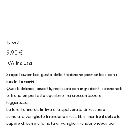
Torcetti
Prezzo
9,90 €
IVA inclusa
Scopri l'autentico gusto della tradizione piemontese con i
nostri
Torcetti
!
Questi deliziosi biscotti, realizzati con ingredienti selezionati
offrono un perfetto equilibrio tra croccantezza e
leggerezza.
La loro forma distintiva e la spolverata di zucchero
semolato vanigliato li rendono irresistibili, mentre il delicato
sapore di burro e la nota di vaniglia li rendono ideali per